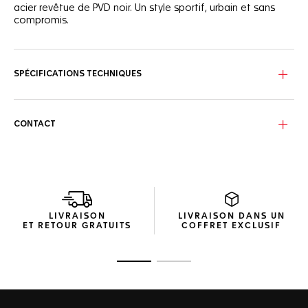
acier revêtue de PVD noir. Un style sportif, urbain et sans
compromis.
SPÉCIFICATIONS TECHNIQUES
CONTACT
LIVRAISON
LIVRAISON DANS UN
ET RETOUR GRATUITS
COFFRET EXCLUSIF
Ouvrir la diapositive 1
Ouvrir la diapositive 2