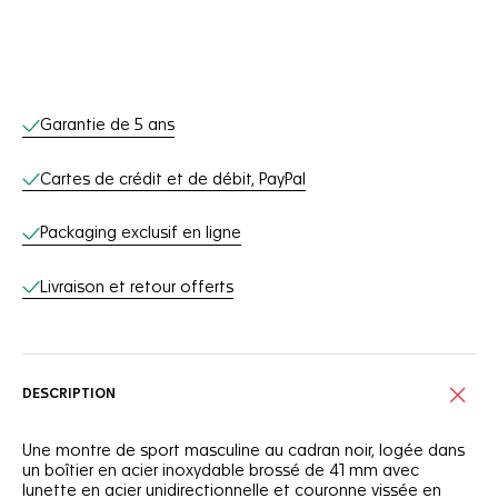
Services en ligne
Garantie de 5 ans
Cartes de crédit et de débit, PayPal
Packaging exclusif en ligne
Livraison et retour offerts
DESCRIPTION
Une montre de sport masculine au cadran noir, logée dans
un boîtier en acier inoxydable brossé de 41 mm avec
lunette en acier unidirectionnelle et couronne vissée en