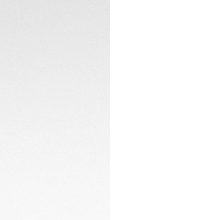
profondeur dans l'e