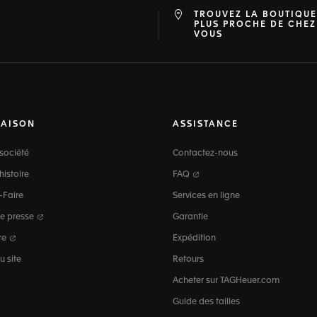
TROUVEZ LA BOUTIQUE
at
ine
PLUS PROCHE DE CHEZ
VOUS
MAISON
ASSISTANCE
société
Contactez-nous
histoire
FAQ
-Faire
Services en ligne
e presse
Garantie
re
Expédition
u site
Retours
Acheter sur TAGHeuer.com
Guide des tailles