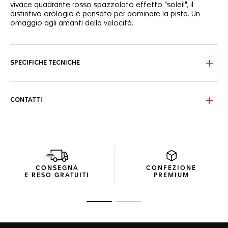
vivace quadrante rosso spazzolato effetto "soleil", il
distintivo orologio è pensato per dominare la pista. Un
omaggio agli amanti della velocità.
Immergiti nel fiammeggiante quadrante rosso spazzolato
effetto "soleil", decorato da tre contatori neri con finitura
azzurrata e lancette e indicatori ultra leggibili applicati con
SPECIFICHE TECNICHE
Super-LumiNova®.
La resistente cassa da 43 mm in acciaio inossidabile
satinato si abbina al robusto bracciale ergonomico con tre
CONTATTI
file di maglie, rendendolo perfetto per qualsiasi sfida.
Detta il ritmo e superalo con sicurezza grazie alla lunetta
fissa con tachimetro con rivestimento in PVD nero, pensata
per misurare velocità e distanza a colpo d'occhio.
CONSEGNA
CONFEZIONE
E RESO GRATUITI
PREMIUM
Vai alla diapositiva 1
Vai alla diapositiva 2