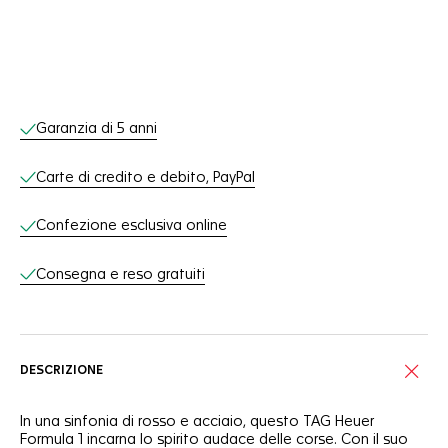
Servizi online
Garanzia di 5 anni
Carte di credito e debito, PayPal
Confezione esclusiva online
Consegna e reso gratuiti
DESCRIZIONE
In una sinfonia di rosso e acciaio, questo TAG Heuer
Formula 1 incarna lo spirito audace delle corse. Con il suo