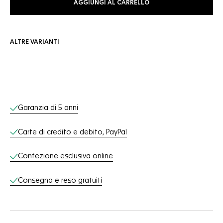
AGGIUNGI AL CARRELLO
ALTRE VARIANTI
Servizi online
Garanzia di 5 anni
Carte di credito e debito, PayPal
Confezione esclusiva online
Consegna e reso gratuiti