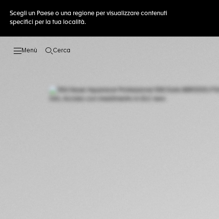
Scegli un Paese o una regione per visualizzare contenuti
specifici per la tua località.
Cerca
Apri la ricerca