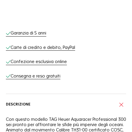
Servizi online
Garanzia di 5 anni
Carte di credito e debito, PayPal
Confezione esclusiva online
Consegna e reso gratuiti
DESCRIZIONE
Con questo modello TAG Heuer Aquaracer Professional 300
sei pronto per affrontare le sfide più impervie degli oceani.
Animato dal movimento Calibre TH31-00 certificato COSC,