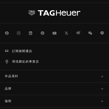
Facebook
Instagram
LinkedIn
Pinterest
Youtube
Twitter
Weibo
WeChat
Li
訂閱新聞通訊
尋找鄰近的專賣店
作品系列
品牌
協助