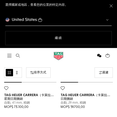
選擇國家或地區，查看您的位置的特定內容。
關
United States
瀏覽網站
繼續
開啟搜尋
微信
您的購