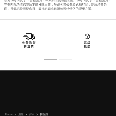
免費送貨
高級
和退貨
包裝
前往投影片 1
前往投影片 2
Home
腕錶
探索
情侶錶