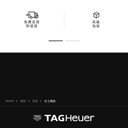
免費送貨
高級
和退貨
包裝
前往投影片 1
前往投影片 2
Home
腕錶
探索
女士腕錶