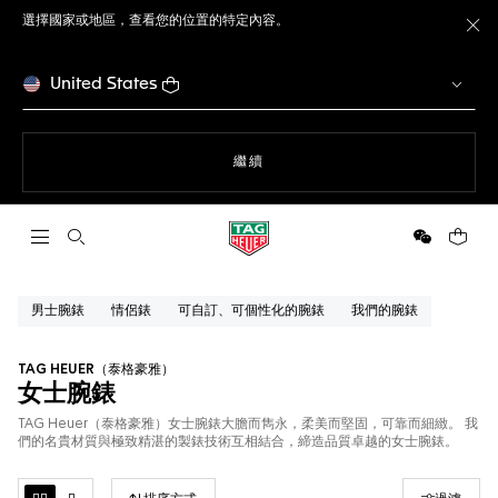
選擇國家或地區，查看您的位置的特定內容。
關
United States
瀏覽網站
繼續
開啟搜尋
微信
您的購