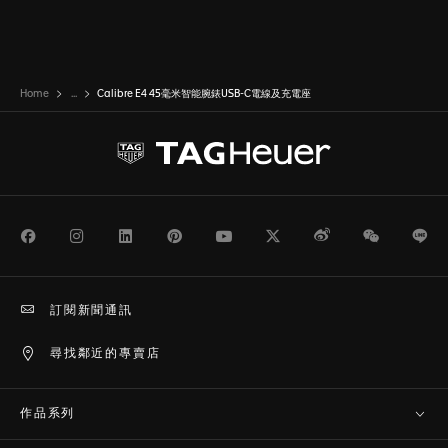
Home
...
Calibre E4 45毫米智能腕錶USB-C電線及充電座
Facebook
Instagram
LinkedIn
Pinterest
Youtube
Twitter
Weibo
WeChat
Li
訂閱新聞通訊
尋找鄰近的專賣店
作品系列