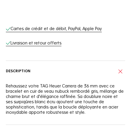
Services en ligne
Cartes de crédit et de débit, PayPal, Apple Pay
Livraison et retour offerts
DESCRIPTION
Rehaussez votre TAG Heuer Carrera de 36 mm avec ce
bracelet en cuir de veau nubuck rembordé gris, mélange de
charme brut et d'élégance raffinée. Sa doublure noire et
ses surpiqûres blanc écru ajoutent une touche de
sophistication, tandis que la boucle déployante en acier
inoxydable apporte robustesse et style.