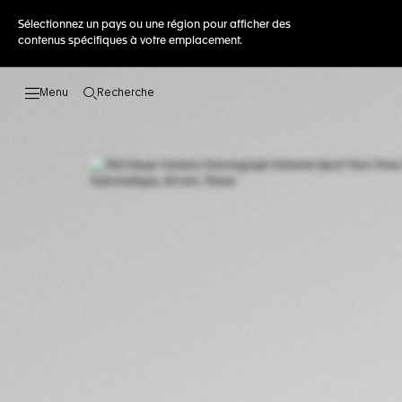
Sélectionnez un pays ou une région pour afficher des
contenus spécifiques à votre emplacement.
Recherche
Ouvrir la barre de recherche