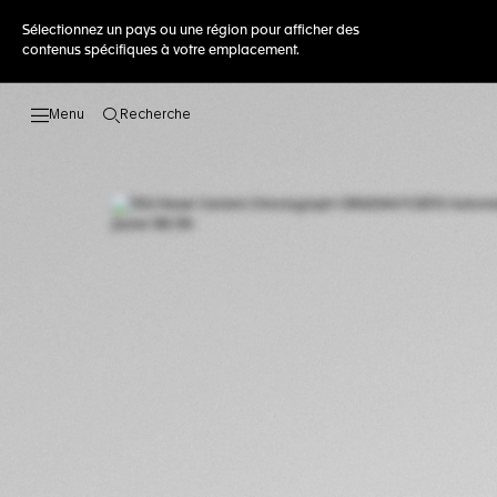
Sélectionnez un pays ou une région pour afficher des
contenus spécifiques à votre emplacement.
Recherche
Ouvrir la barre de recherche