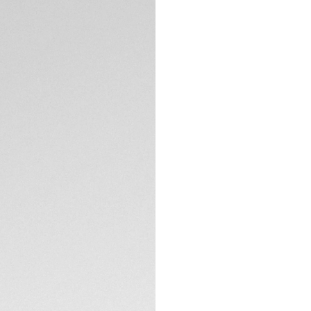
boîtier en acier pol
SPÉCIFICATIONS TE