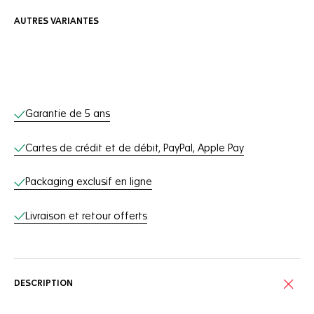
AUTRES VARIANTES
Services en ligne
Garantie de 5 ans
Cartes de crédit et de débit, PayPal, Apple Pay
Packaging exclusif en ligne
Livraison et retour offerts
DESCRIPTION