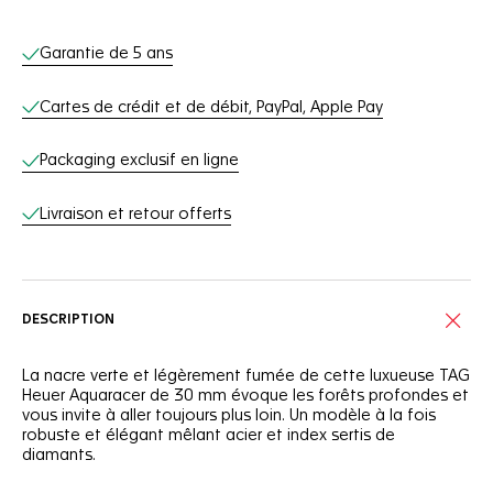
Services en ligne
Garantie de 5 ans
Cartes de crédit et de débit, PayPal, Apple Pay
Packaging exclusif en ligne
Livraison et retour offerts
DESCRIPTION
La nacre verte et légèrement fumée de cette luxueuse TAG
Heuer Aquaracer de 30 mm évoque les forêts profondes et
vous invite à aller toujours plus loin. Un modèle à la fois
robuste et élégant mêlant acier et index sertis de
diamants.