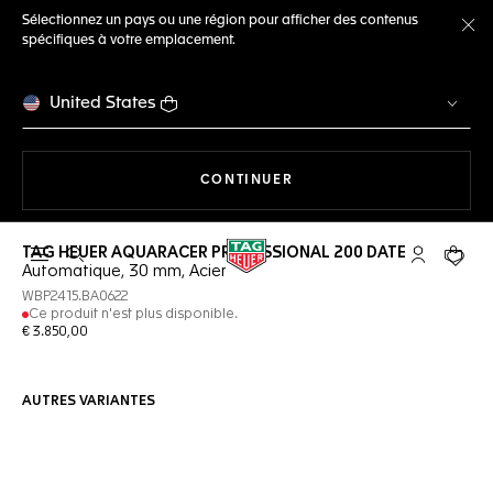
Sélectionnez un pays ou une région pour afficher des contenus
spécifiques à votre emplacement.
Fe
United States
LA NAVIGATION SUR LE S
CONTINUER
TAG HEUER AQUARACER PROFESSIONAL 200 DATE
Ouvrir la barre de recherche
Compte My
Votre 
Automatique, 30 mm, Acier
WBP2415.BA0622
Ce produit n'est plus disponible.
€ 3.850,00
AUTRES VARIANTES