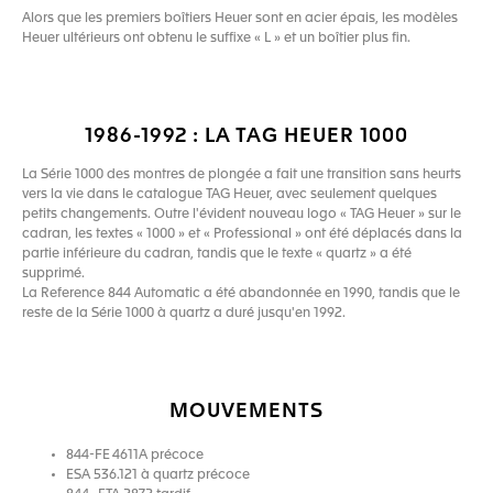
Alors que les premiers boîtiers Heuer sont en acier épais, les modèles
Heuer ultérieurs ont obtenu le suffixe « L » et un boîtier plus fin.
1986-1992 : LA TAG HEUER 1000
La Série 1000 des montres de plongée a fait une transition sans heurts
vers la vie dans le catalogue TAG Heuer, avec seulement quelques
petits changements. Outre l'évident nouveau logo « TAG Heuer » sur le
cadran, les textes « 1000 » et « Professional » ont été déplacés dans la
partie inférieure du cadran, tandis que le texte « quartz » a été
supprimé.
La Reference 844 Automatic a été abandonnée en 1990, tandis que le
reste de la Série 1000 à quartz a duré jusqu'en 1992.
MOUVEMENTS
844-FE 4611A précoce
ESA 536.121 à quartz précoce