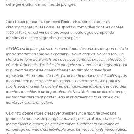
cette génération de montres de plongée.
Jack Heuer a raconté comment l'entreprise, connue pour ses
chronographes utilisés dans les sports automobiles dans les années
1960 et 1970, en est venue à proposer un catalogue complet de
montres et de chronographes de plongée :
« L'ISPO est le principal salon international des articles de sport et de la
mode sportive en Europe. Pendant plusieurs années, Heuer a tenu un
stand à la foire de Munich, où nous nous sommes souvent retrouvés à
côté de fabricants d'articles de plongée sous-marine. Il s'agissait pour
la plupart de sociétés américaines et, en discutant avec leurs
représentants au salon de 1979, j'ai entendu parler des difficultés qu'ils
rencontraient pour acheter des montres de marque privée pour les
sports sous-marins. Ils avaient eu de mauvaises expériences avec des
montres achetées à un importateur de New York - en un rien de temps,
les montres laissaient passer l'eau et ils avaient dû faire face à de
nombreux clients en colère.
Cela m'a donné l'idée d'essayer d'entrer sur ce marché avec une
gamme de montres de plongée robustes, de style Rolex, dotées de
mouvements à quartz, ce qui éviterait de surutiliser la couronne de
remontage comme c'est inévitable avec les mouvements mécaniques.