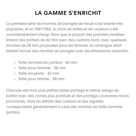
LA GAMME S'ENRICHIT
La première série de montres de plongée de Heuer s'est avérée très
populaire, et en 1981/1982, le choix de tailles et de couleurs a été
considérablement élargi. Alors que la plupart des premiers modèles
étaient des boîtiers de 42 mm avec des cadrans noirs, avec quelques
montres de 28 mm proposées pour les femmes, le catalogue allait
bientôt inclure des montres de plongée avec les dimensions suivantes :
Taille normale (ou jumbo) - 42 mm
Taille pour homme - 38 mm
Taille moyenne - 32 mm
Taille pour femme - 38 mm
Chacune des trois plus petites tailles partage le même design de
boîtier avec des cornes plus pointues et des protège-couronnes moins
prononcés, mais les détails des cadrans et des aiguilles
correspondent généralement à ceux des montres de taille normale
(jumbo).