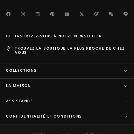
Facebook
Instagram
LinkedIn
Pinterest
Youtube
Twitter
Weibo
WeChat
Li
INSCRIVEZ-VOUS À NOTRE NEWSLETTER
TROUVEZ LA BOUTIQUE LA PLUS PROCHE DE CHEZ
VOUS
COLLECTIONS
LA MAISON
ASSISTANCE
CONFIDENTIALITÉ ET CONDITIONS