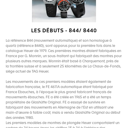
LES DÉBUTS - 844/ 8440
La référence 844 (mouvement automatique) et son homologue à
quartz (référence 8440), sont apparus pour la première fois dans le
catalogue Heuer de 1979. Ces premières montres étaient fabriquées en
France par G. Monnin, un sous-traitant qui fabriquait des montres pour
plusieurs autres marques. Monnin était basé à Charquemont, près de
la frontière suisse et à seulement 25 kilomètres de La Chaux-de-Fonds,
siège actuel de TAG Heuer.
Les mouvements de ces premiers modèles étaient également de
fabrication française, le FE 4611A automatique étant fabriqué par
France Ebauches, à l'époque le plus grand fabricant français de
mouvements ébauches. FE a été créée en 1965 et a été un temps
propriétaire de Glashütte Original. FE a essayé de survivre en
fabriquant des mouvements en Allemagne de l'Est en utilisant une
main-d'œuvre à faible coût, mais a vendu Glashütte Original au début
des années 1980.
Les premiers modèles de montres de plongée Heuer comportaient un