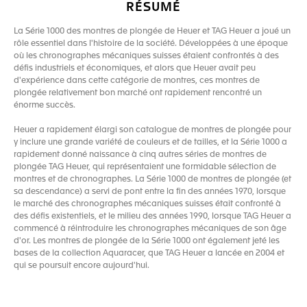
RÉSUMÉ
La Série 1000 des montres de plongée de Heuer et TAG Heuer a joué un
rôle essentiel dans l'histoire de la société. Développées à une époque
où les chronographes mécaniques suisses étaient confrontés à des
défis industriels et économiques, et alors que Heuer avait peu
d'expérience dans cette catégorie de montres, ces montres de
plongée relativement bon marché ont rapidement rencontré un
énorme succès.
Heuer a rapidement élargi son catalogue de montres de plongée pour
y inclure une grande variété de couleurs et de tailles, et la Série 1000 a
rapidement donné naissance à cinq autres séries de montres de
plongée TAG Heuer, qui représentaient une formidable sélection de
montres et de chronographes. La Série 1000 de montres de plongée (et
sa descendance) a servi de pont entre la fin des années 1970, lorsque
le marché des chronographes mécaniques suisses était confronté à
des défis existentiels, et le milieu des années 1990, lorsque TAG Heuer a
commencé à réintroduire les chronographes mécaniques de son âge
d'or. Les montres de plongée de la Série 1000 ont également jeté les
bases de la collection Aquaracer, que TAG Heuer a lancée en 2004 et
qui se poursuit encore aujourd'hui.