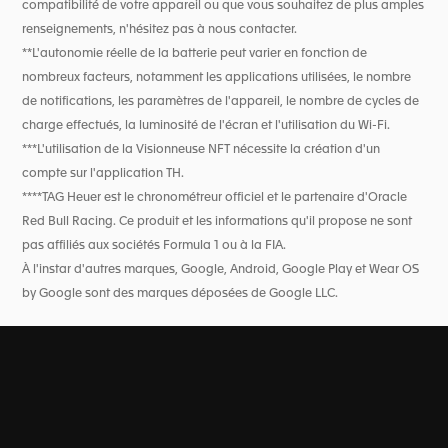
compatibilité de votre appareil ou que vous souhaitez de plus amples
renseignements, n'hésitez pas à nous contacter.
**L'autonomie réelle de la batterie peut varier en fonction de
nombreux facteurs, notamment les applications utilisées, le nombre
de notifications, les paramètres de l'appareil, le nombre de cycles de
charge effectués, la luminosité de l'écran et l'utilisation du Wi-Fi.
***L'utilisation de la Visionneuse NFT nécessite la création d'un
compte sur l'application TH.
****TAG Heuer est le chronométreur officiel et le partenaire d'Oracle
Red Bull Racing. Ce produit et les informations qu'il propose ne sont
pas affiliés aux sociétés Formula 1 ou à la FIA.
À l'instar d'autres marques, Google, Android, Google Play et Wear OS
by Google sont des marques déposées de Google LLC.