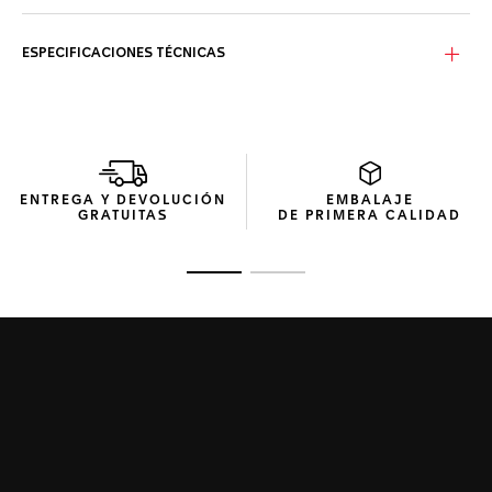
ESPECIFICACIONES TÉCNICAS
ENTREGA Y DEVOLUCIÓN
EMBALAJE
GRATUITAS
DE PRIMERA CALIDAD
Ir a la imagen 1
Ir a la imagen 2