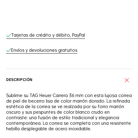
Servicios online
Tarjetas de crédito y débito, PayPal
Envíos y devoluciones gratuitos
DESCRIPCIÓN
Sublime su TAG Heuer Carrera 36 mm con esta lujosa correa
de piel de becerro lisa de color marrón dorado. La refinada
estética de la correa se ve realzada por su forro marrón
oscuro y sus pespuntes de color blanco crudo en
contraste: una fusión de estilo tradicional y elegancia
contemporánea. La correa se completa con una resistente
hebilla desplegable de acero inoxidable.