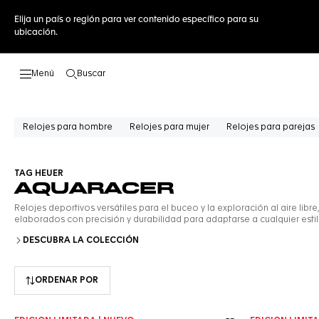
Elija un país o región para ver contenido específico para su
ubicación.
Buscar
Abrir el menú de búsqueda