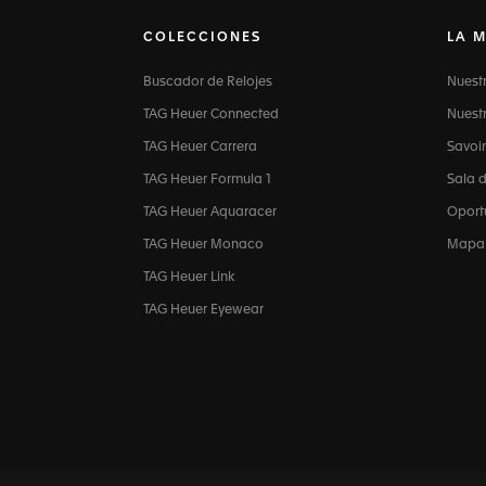
COLECCIONES
LA 
Buscador de Relojes
Nuest
TAG Heuer Connected
Nuestr
TAG Heuer Carrera
Savoir
TAG Heuer Formula 1
Sala 
TAG Heuer Aquaracer
Oport
TAG Heuer Monaco
Mapa d
TAG Heuer Link
TAG Heuer Eyewear