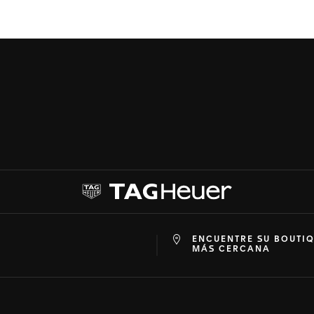
ENCUENTRE SU BOUTI
at
ine
MÁS CERCANA