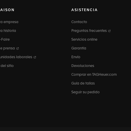
MAISON
ASISTENCIA
ra empresa
Contacto
a historia
Preguntas frecuentes
-Faire
Servicios online
de prensa
Garantía
unidades laborales
Envío
el sitio
Devoluciones
Comprar en TAGHeuer.com
Guía de tallas
Seguir su pedido