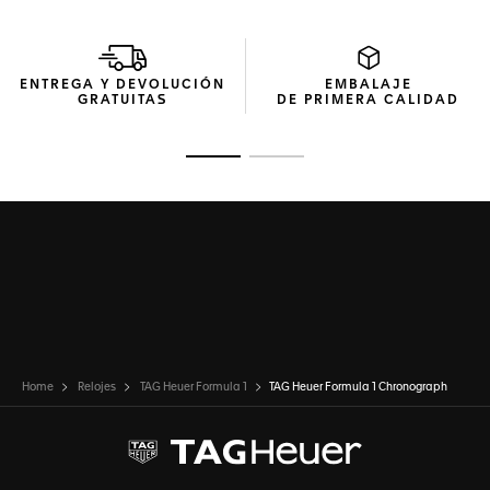
ENTREGA Y DEVOLUCIÓN
EMBALAJE
GRATUITAS
DE PRIMERA CALIDAD
Ir a la imagen 1
Ir a la imagen 2
Home
Relojes
TAG Heuer Formula 1
TAG Heuer Formula 1 Chronograph