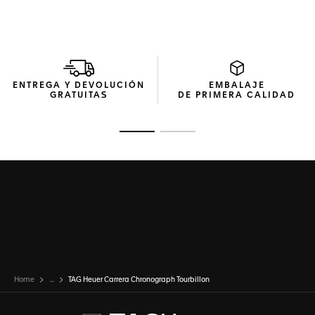
ENTREGA Y DEVOLUCIÓN
EMBALAJE
GRATUITAS
DE PRIMERA CALIDAD
Ir a la imagen 1
Ir a la imagen 2
Home
...
TAG Heuer Carrera Chronograph Tourbillon