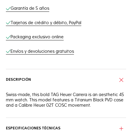
Servicios online
Garantía de 5 años
Tarjetas de crédito y débito, PayPal
Packaging exclusivo online
Envíos y devoluciones gratuitos
DESCRIPCIÓN
Swiss-made, this bold TAG Heuer Carrera is an aesthetic 45
mm watch. This model features a Titanium Black PVD case
and a Calibre Heuer 02T COSC movement.
ESPECIFICACIONES TÉCNICAS