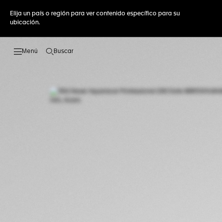
Elija un país o región para ver contenido específico para su
ubicación.
Buscar
Abrir el menú de búsqueda