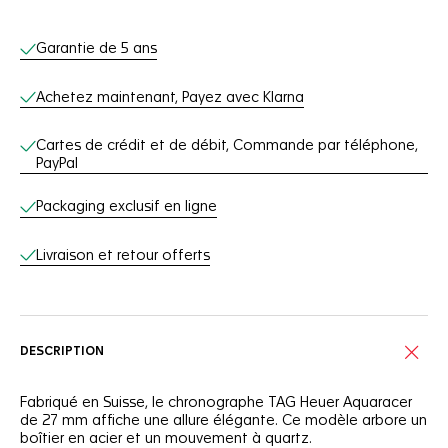
Services en ligne
Garantie de 5 ans
Achetez maintenant, Payez avec Klarna
Cartes de crédit et de débit, Commande par téléphone,
PayPal
Packaging exclusif en ligne
Livraison et retour offerts
DESCRIPTION
Fabriqué en Suisse, le chronographe TAG Heuer Aquaracer
de 27 mm affiche une allure élégante. Ce modèle arbore un
boîtier en acier et un mouvement à quartz.