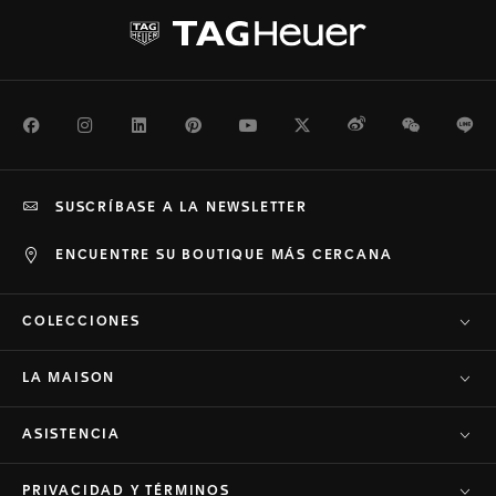
Facebook
Instagram
LinkedIn
Pinterest
Youtube
Twitter
Weibo
WeChat
Li
SUSCRÍBASE A LA NEWSLETTER
ENCUENTRE SU BOUTIQUE MÁS CERCANA
COLECCIONES
LA MAISON
ASISTENCIA
PRIVACIDAD Y TÉRMINOS