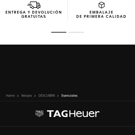
ENTREGA Y DEVOLUCIÓN
EMBALAJE
GRATUITAS
DE PRIMERA CALIDAD
Ir a la imagen 1
Ir a la imagen 2
Home
Relojes
DESCUBRIR
Esenciales