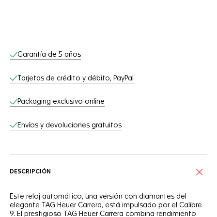
Servicios online
Garantía de 5 años
Tarjetas de crédito y débito, PayPal
Packaging exclusivo online
Envíos y devoluciones gratuitos
DESCRIPCIÓN
Este reloj automático, una versión con diamantes del
elegante TAG Heuer Carrera, está impulsado por el Calibre
9. El prestigioso TAG Heuer Carrera combina rendimiento