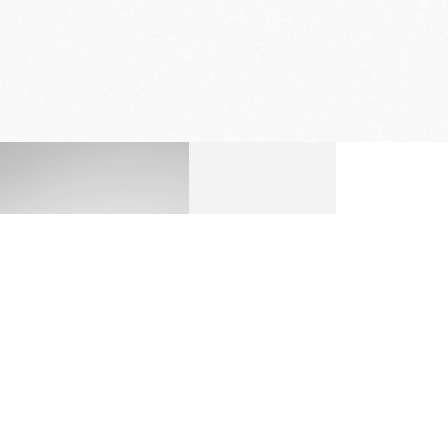
ENTREGA Y DEVOLUCIÓN
GRATUITAS