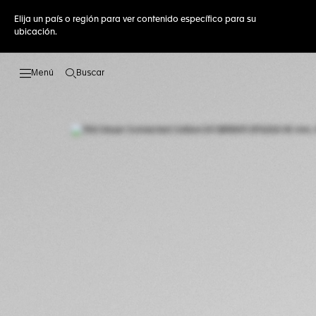
Elija un país o región para ver contenido específico para su
ubicación.
Buscar
Abrir el menú de búsqueda