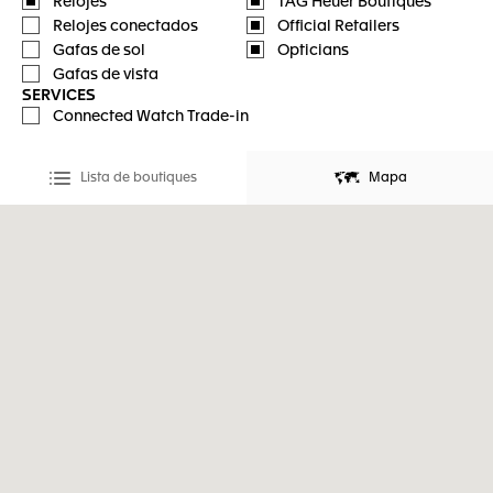
Relojes
TAG Heuer Boutiques
Relojes conectados
Official Retailers
Gafas de sol
Opticians
Gafas de vista
SERVICES
Connected Watch Trade-in
Lista de boutiques
Mapa