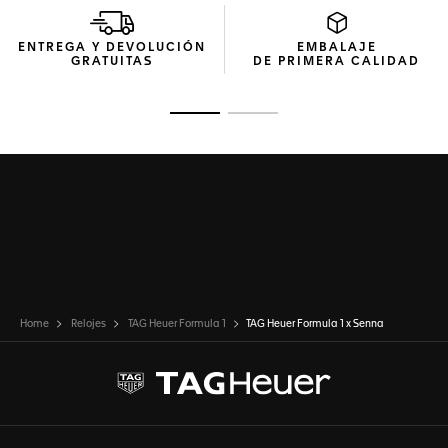
ENTREGA Y DEVOLUCIÓN
EMBALAJE
GRATUITAS
DE PRIMERA CALIDAD
Ir a la imagen 1
Ir a la imagen 2
Home
Relojes
TAG Heuer Formula 1
TAG Heuer Formula 1 x Senna