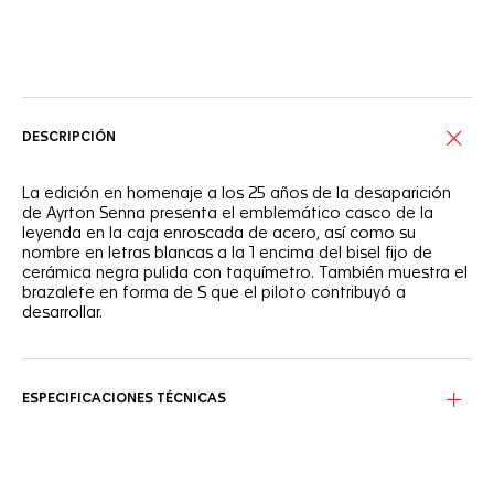
Servicios online
DESCRIPCIÓN
La edición en homenaje a los 25 años de la desaparición
de Ayrton Senna presenta el emblemático casco de la
leyenda en la caja enroscada de acero, así como su
nombre en letras blancas a la 1 encima del bisel fijo de
cerámica negra pulida con taquímetro. También muestra el
brazalete en forma de S que el piloto contribuyó a
desarrollar.
ESPECIFICACIONES TÉCNICAS