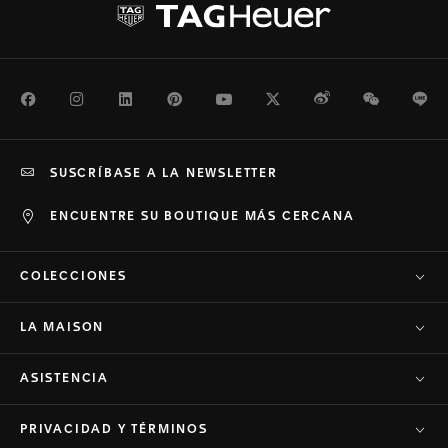
Facebook
Instagram
LinkedIn
Pinterest
Youtube
Twitter
Weibo
WeChat
Li
SUSCRÍBASE A LA NEWSLETTER
ENCUENTRE SU BOUTIQUE MÁS CERCANA
COLECCIONES
LA MAISON
ASISTENCIA
PRIVACIDAD Y TÉRMINOS