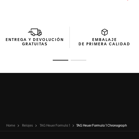
ENTREGA Y DEVOLUCIÓN
EMBALAJE
GRATUITAS
DE PRIMERA CALIDAD
Ir a la imagen 1
Ir a la imagen 2
Home
Relojes
TAG Heuer Formula 1
TAG Heuer Formula 1 Chronograph