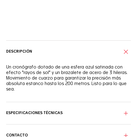
Servicios online
DESCRIPCIÓN
Un cronógrafo dotado de una esfera azul satinada con
efecto "rayos de sol" y un brazalete de acero de 3 hileras.
Movimiento de cuarzo para garantizar la precisión más
absoluta estanco hasta los 200 metros. Listo para lo que
sea.
ESPECIFICACIONES TÉCNICAS
CONTACTO