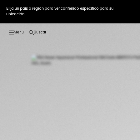
Elija un país o región para ver contenido específico para su
ubicación.
Buscar
Abrir el menú de búsqueda