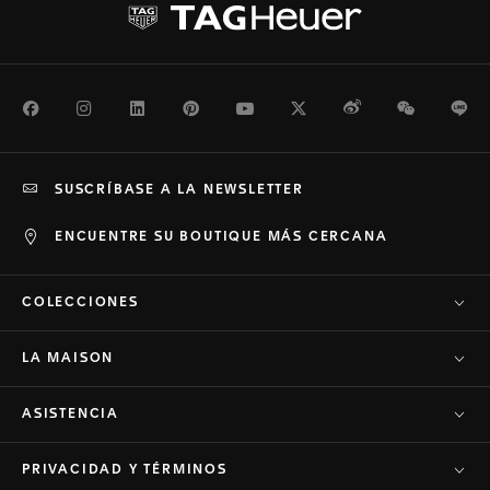
Facebook
Instagram
LinkedIn
Pinterest
Youtube
Twitter
Weibo
WeChat
Li
SUSCRÍBASE A LA NEWSLETTER
ENCUENTRE SU BOUTIQUE MÁS CERCANA
COLECCIONES
LA MAISON
ASISTENCIA
PRIVACIDAD Y TÉRMINOS