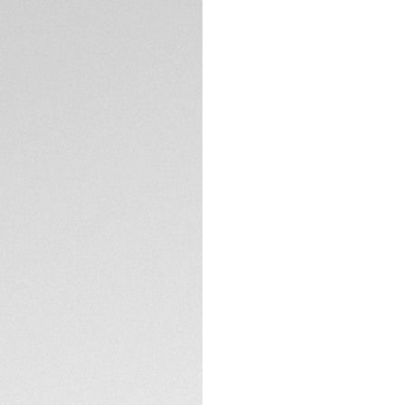
高精准度石英赛车计
力，以赛车运动为灵
技术参数