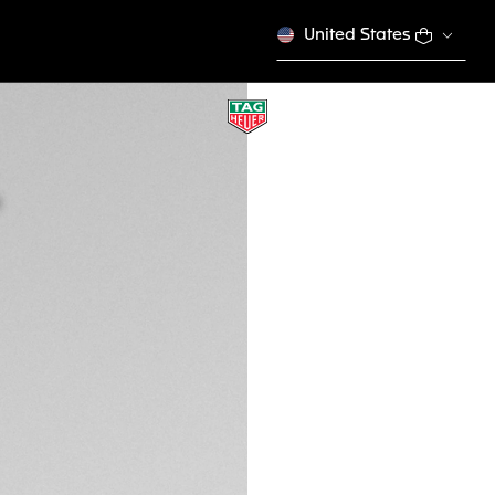
United States
泰格豪雅F1系列 计
石英, 43 mm, 精钢
CAZ1010.FT8024
描述