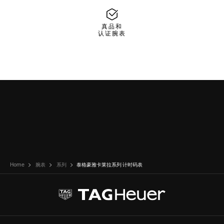
真品和
认证腕表
Home
腕表
系列
泰格豪雅卡莱拉系列 计时码表