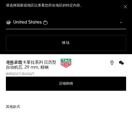
请选择国家或地区以查看您所在地区的特定内容。
关
United States
使用网站导航
继续
泰格豪雅卡莱拉系列 日历型
打开搜索
微信
自动机芯, 29 mm, 精钢
WBN2411.BA0621
店铺购物
其他款式