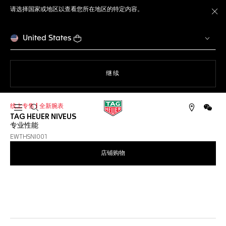
请选择国家或地区以查看您所在地区的特定内容。
关
United States
使用网站导航
继续
线上专售 | 全新腕表
打开搜索
微信
TAG HEUER NIVEUS
专业性能
EWTHSNI001
店铺购物
线上服务