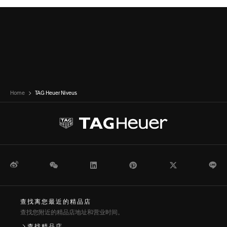
Home
TAG Heuer Niveus
微博
WeChat
领英
Pinterest
Twitter
Li
查找离您最近的精品店
查找您附近的精品店地址和营业时间。