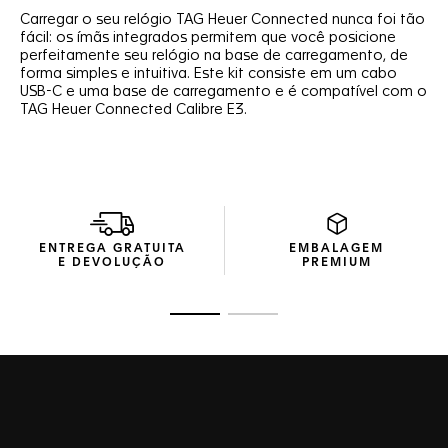
Carregar o seu relógio TAG Heuer Connected nunca foi tão
fácil: os ímãs integrados permitem que você posicione
perfeitamente seu relógio na base de carregamento, de
forma simples e intuitiva. Este kit consiste em um cabo
USB-C e uma base de carregamento e é compatível com o
TAG Heuer Connected Calibre E3.
ENTREGA GRATUITA
EMBALAGEM
E DEVOLUÇÃO
PREMIUM
Ir para o slide 1
Ir para o slide 2