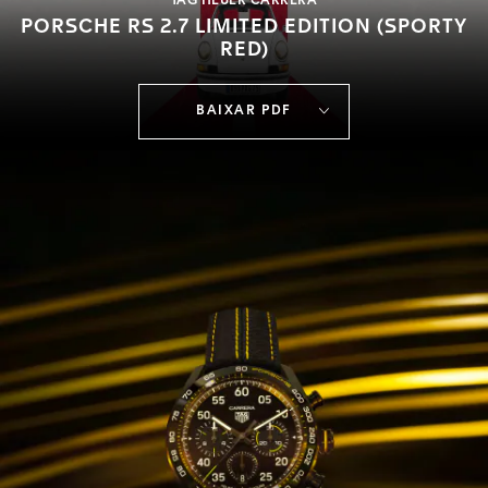
TAG HEUER CARRERA
PORSCHE RS 2.7 LIMITED EDITION (SPORTY
RED)
BAIXAR PDF