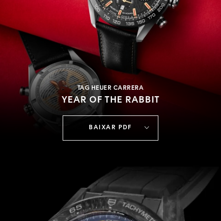
TAG HEUER CARRERA
YEAR OF THE RABBIT
BAIXAR PDF