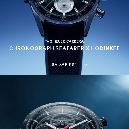
TAG HEUER CARRERA
CHRONOGRAPH SEAFARER X HODINKEE
BAIXAR PDF