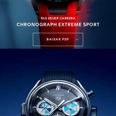
TAG HEUER CARRERA
CHRONOGRAPH EXTREME SPORT
BAIXAR PDF