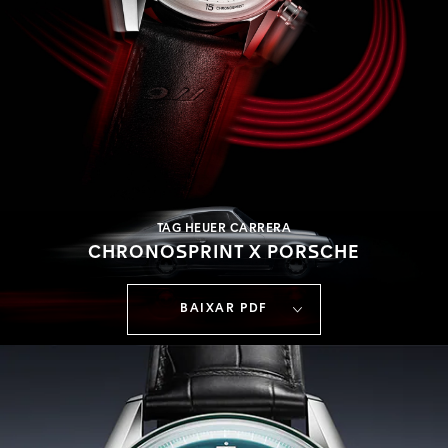
TAG HEUER CARRERA
CHRONOSPRINT X PORSCHE
BAIXAR PDF