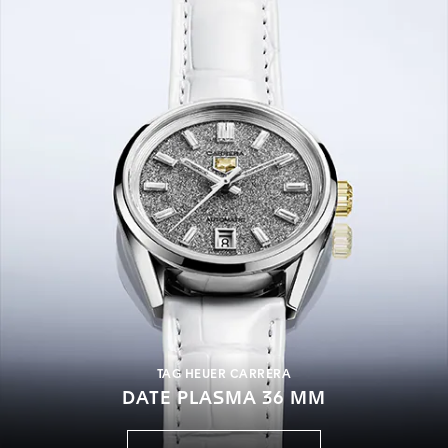
TAG HEUER CARRERA
DATE PLASMA 36 MM