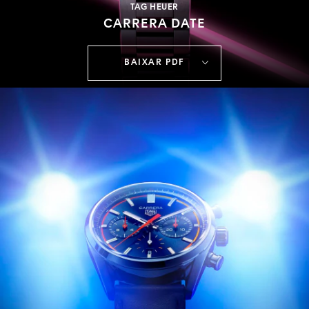
TAG HEUER
CARRERA DATE
BAIXAR PDF