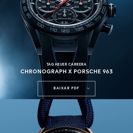
TAG HEUER CARRERA
CHRONOGRAPH X PORSCHE 963
BAIXAR PDF