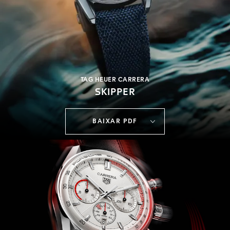
TAG HEUER CARRERA
SKIPPER
BAIXAR PDF