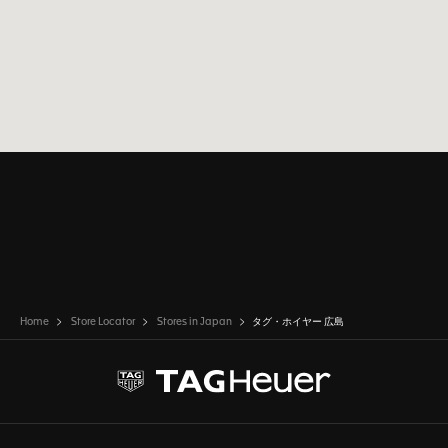
Home
Store Locator
Stores in Japan
タグ・ホイヤー 広島