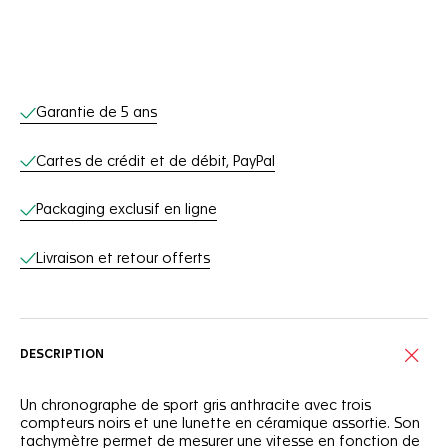
Services en ligne
Garantie de 5 ans
Cartes de crédit et de débit, PayPal
Packaging exclusif en ligne
Livraison et retour offerts
DESCRIPTION
Un chronographe de sport gris anthracite avec trois
compteurs noirs et une lunette en céramique assortie. Son
tachymètre permet de mesurer une vitesse en fonction de