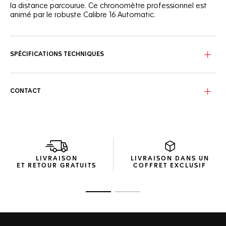
la distance parcourue. Ce chronomètre professionnel est
animé par le robuste Calibre 16 Automatic.
SPÉCIFICATIONS TECHNIQUES
CONTACT
LIVRAISON
LIVRAISON DANS UN
ET RETOUR GRATUITS
COFFRET EXCLUSIF
Ouvrir la diapositive 1
Ouvrir la diapositive 2