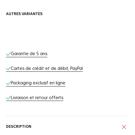
AUTRES VARIANTES
Services en ligne
Garantie de 5 ans
Cartes de crédit et de débit, PayPal
Packaging exclusif en ligne
Livraison et retour offerts
DESCRIPTION