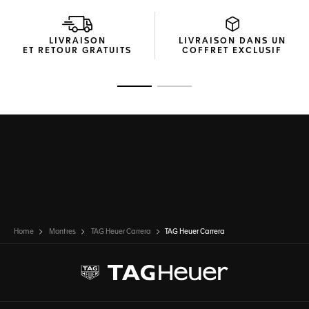
LIVRAISON
LIVRAISON DANS UN
ET RETOUR GRATUITS
COFFRET EXCLUSIF
Ouvrir la diapositive 1
Ouvrir la diapositive 2
Home
Montres
TAG Heuer Carrera
TAG Heuer Carrera