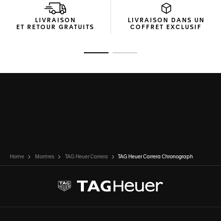
LIVRAISON
LIVRAISON DANS UN
ET RETOUR GRATUITS
COFFRET EXCLUSIF
Ouvrir la diapositive 1
Ouvrir la diapositive 2
Home
Montres
TAG Heuer Carrera
TAG Heuer Carrera Chronograph