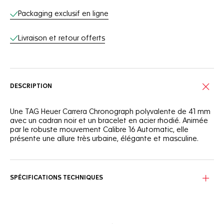
Packaging exclusif en ligne
Livraison et retour offerts
DESCRIPTION
Une TAG Heuer Carrera Chronograph polyvalente de 41 mm
avec un cadran noir et un bracelet en acier rhodié. Animée
par le robuste mouvement Calibre 16 Automatic, elle
présente une allure très urbaine, élégante et masculine.
SPÉCIFICATIONS TECHNIQUES