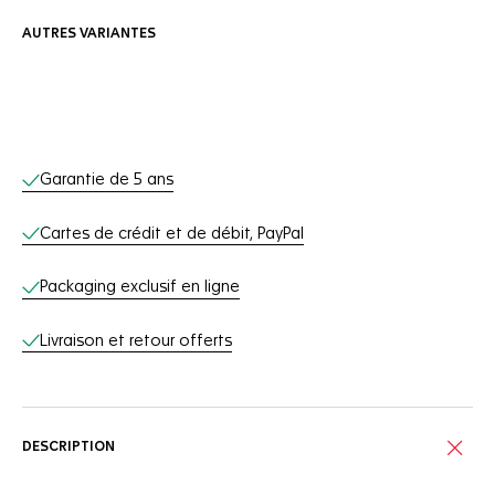
AUTRES VARIANTES
Services en ligne
Garantie de 5 ans
Cartes de crédit et de débit, PayPal
Packaging exclusif en ligne
Livraison et retour offerts
DESCRIPTION