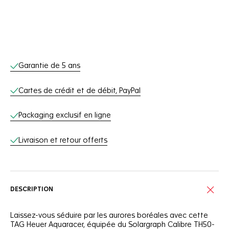
Services en ligne
Garantie de 5 ans
Cartes de crédit et de débit, PayPal
Packaging exclusif en ligne
Livraison et retour offerts
DESCRIPTION
Laissez-vous séduire par les aurores boréales avec cette
TAG Heuer Aquaracer, équipée du Solargraph Calibre TH50-