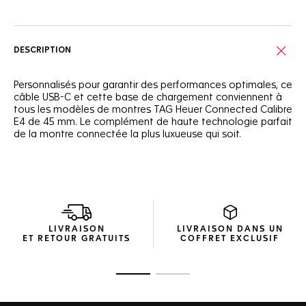
DESCRIPTION
Personnalisés pour garantir des performances optimales, ce
câble USB-C et cette base de chargement conviennent à
tous les modèles de montres TAG Heuer Connected Calibre
E4 de 45 mm. Le complément de haute technologie parfait
de la montre connectée la plus luxueuse qui soit.
LIVRAISON
LIVRAISON DANS UN
ET RETOUR GRATUITS
COFFRET EXCLUSIF
Ouvrir la diapositive 1
Ouvrir la diapositive 2