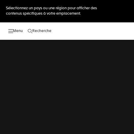
Sélectionnez un pays ou une région pour afficher des
contenus spécifiques à votre emplacement.
Recherche
Ouvrir la barre de recherche