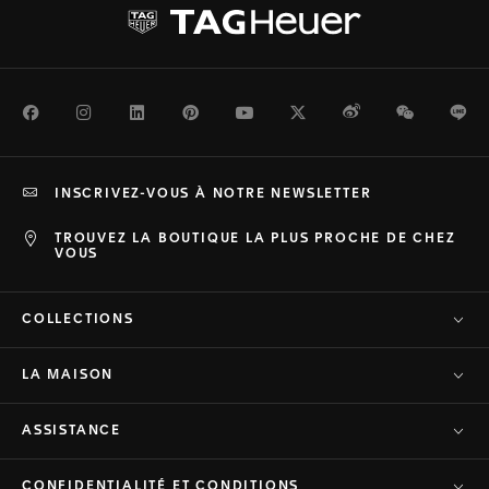
Facebook
Instagram
LinkedIn
Pinterest
Youtube
Twitter
Weibo
WeChat
Li
INSCRIVEZ-VOUS À NOTRE NEWSLETTER
TROUVEZ LA BOUTIQUE LA PLUS PROCHE DE CHEZ
VOUS
COLLECTIONS
LA MAISON
ASSISTANCE
CONFIDENTIALITÉ ET CONDITIONS