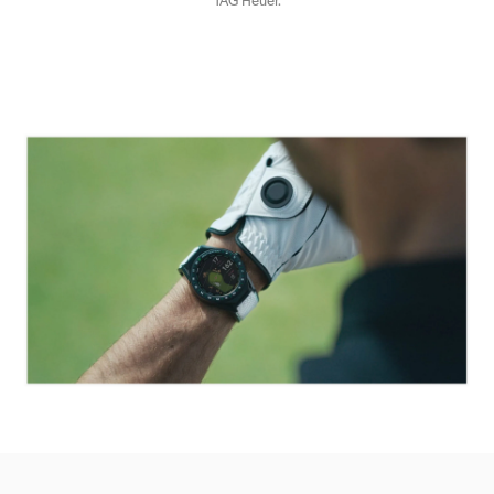
TAG Heuer.