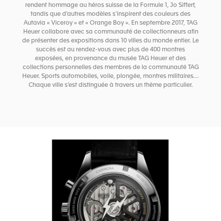
rendent hommage au héros suisse de la Formule 1, Jo Siffert,
tandis que d’autres modèles s’inspirent des couleurs des
Autavia « Viceroy » et « Orange Boy ». En septembre 2017, TAG
Heuer collabore avec sa communauté de collectionneurs afin
de présenter des expositions dans 10 villes du monde entier. Le
succès est au rendez-vous avec plus de 400 montres
exposées, en provenance du musée TAG Heuer et des
collections personnelles des membres de la communauté TAG
Heuer. Sports automobiles, voile, plongée, montres militaires…
Chaque ville s’est distinguée à travers un thème particulier.