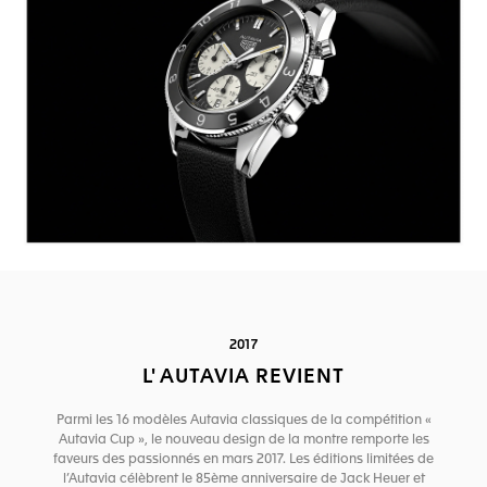
2017
L' AUTAVIA REVIENT
Parmi les 16 modèles Autavia classiques de la compétition «
Autavia Cup », le nouveau design de la montre remporte les
faveurs des passionnés en mars 2017. Les éditions limitées de
l’Autavia célèbrent le 85ème anniversaire de Jack Heuer et