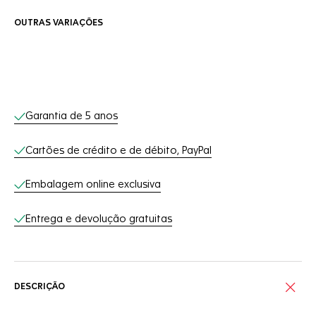
OUTRAS VARIAÇÕES
Serviços on-line
Garantia de 5 anos
Cartões de crédito e de débito, PayPal
Embalagem online exclusiva
Entrega e devolução gratuitas
DESCRIÇÃO